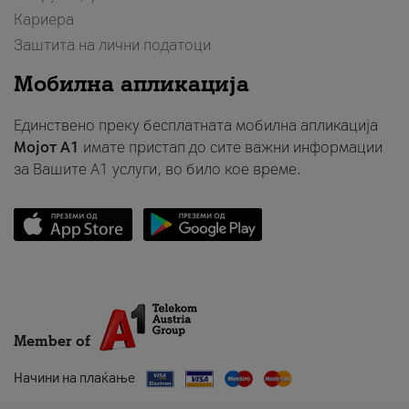
Кариера
Заштита на лични податоци
Мобилна апликација
Единствено преку бесплатната мобилна апликација
Мојот A1
имате пристап до сите важни информации
за Вашите A1 услуги, во било кое време.
Member of
Начини на плаќање