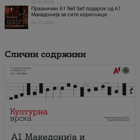
02.02.2026
Празничен A1 Net Sеf подарок од А1
Македонија за сите корисници
04.12.2025
Слични содржини
А1 Македонија и