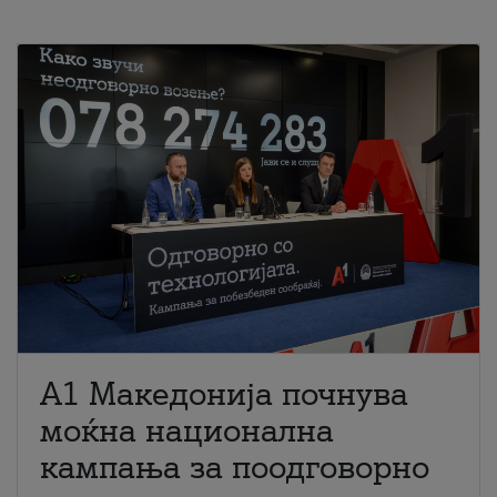
A1 Македонија почнува
моќна национална
кампања за поодговорно