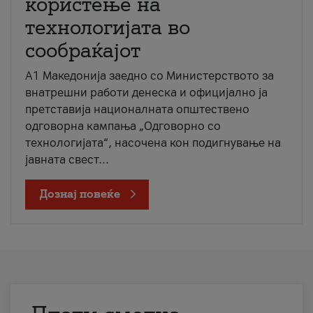
користење на
технологијата во
сообраќајот
A1 Македонија заедно со Министерството за
внатрешни работи денеска и официјално ја
претставија националната општествено
одговорна кампања „Одговорно со
технологијата“, насочена кон подигнување на
јавната свест...
Дознај повеќе