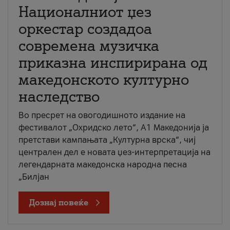
Националниот џез
оркестар создадоа
современа музичка
приказна инспирирана од
македонското културно
наследство
Во пресрет на овогодишното издание на
фестивалот „Охридско лето“, А1 Македонија ја
претстави кампањата „Културна врска“, чиј
централен дел е новата џез-интерпретација на
легендарната македонска народна песна
„Билјан
Дознај повеќе