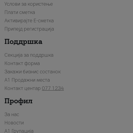
Услови за користење
Плати сметка
Активирајте Е-сметка
Припејд регистрација
Поддршка
Секција за поддршка
Контакт форма
Закажи бизнис состанок
A1 Продажни места
Контакт центар
077 1234
Профил
За нас
Новости
А1 Групација