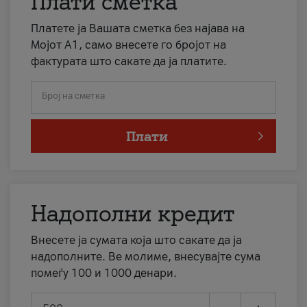
Плати сметка
Платете ја Вашата сметка без најава на
Мојот А1, само внесете го бројот на
фактурата што сакате да ја платите.
Број на сметка
Плати
Надополни кредит
Внесете ја сумата која што сакате да ја
надополните. Ве молиме, внесувајте сума
помеѓу 100 и 1000 денари.