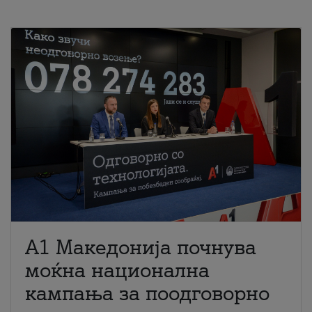
A1 Македонија почнува
моќна национална
кампања за поодговорно