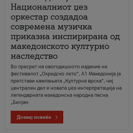
Националниот џез
оркестар создадоа
современа музичка
приказна инспирирана од
македонското културно
наследство
Во пресрет на овогодишното издание на
фестивалот „Охридско лето“, А1 Македонија ја
претстави кампањата „Културна врска“, чиј
централен дел е новата џез-интерпретација на
легендарната македонска народна песна
„Билјан
Дознај повеќе