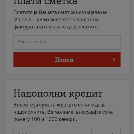
Плати сметка
Платете ја Вашата сметка без најава на
Мојот А1, само внесете го бројот на
фактурата што сакате да ја платите.
Број на сметка
Плати
Надополни кредит
Внесете ја сумата која што сакате да ја
надополните. Ве молиме, внесувајте сума
помеѓу 100 и 1000 денари.