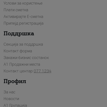
Услови за користење
Плати сметка
Активирајте Е-сметка
Припејд регистрација
Поддршка
Секција за поддршка
Контакт форма
Закажи бизнис состанок
A1 Продажни места
Контакт центар
077 1234
Профил
За нас
Новости
А1 Групација