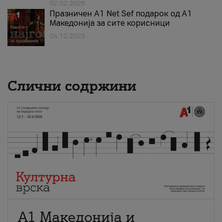
02.02.2026
Празничен A1 Net Sеf подарок од А1
Македонија за сите корисници
04.12.2025
Слични содржини
А1 Македонија и