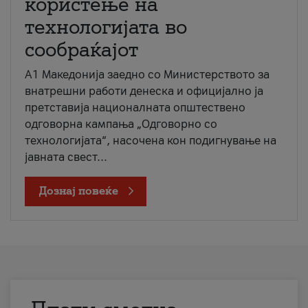
користење на
технологијата во
сообраќајот
A1 Македонија заедно со Министерството за
внатрешни работи денеска и официјално ја
претставија националната општествено
одговорна кампања „Одговорно со
технологијата“, насочена кон подигнување на
јавната свест...
Дознај повеќе