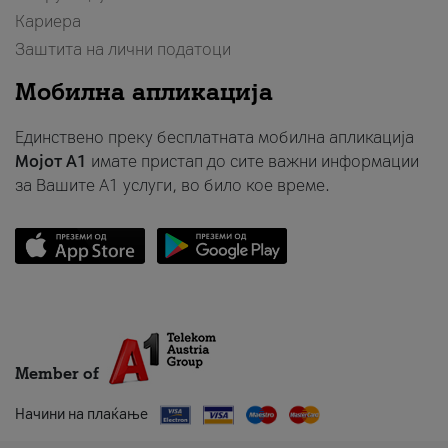
Кариера
Заштита на лични податоци
Мобилна апликација
Единствено преку бесплатната мобилна апликација
Мојот A1
имате пристап до сите важни информации
за Вашите A1 услуги, во било кое време.
Member of
Начини на плаќање