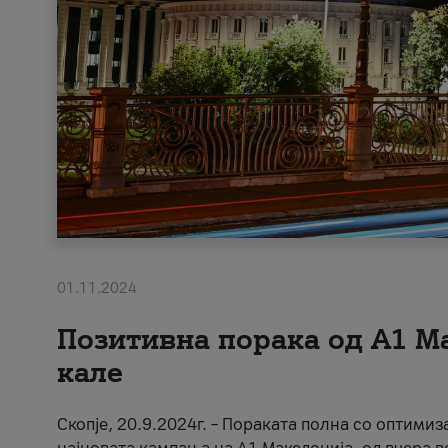
01.11.2024
Позитивна порака од А1 М
кале
Скопје, 20.9.2024г. – Пораката полна со оптимиз