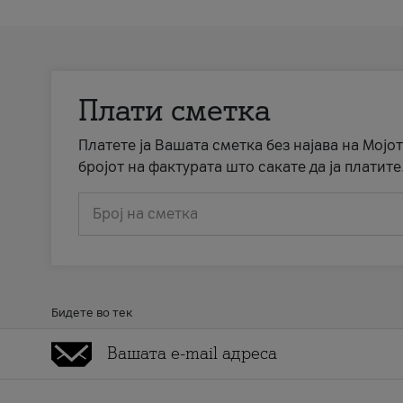
Плати сметка
Платете ја Вашата сметка без најава на Мојот
бројот на фактурата што сакате да ја платите
Број на сметка
Бидете во тек