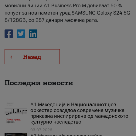
мобилни линии А1 Business Pro М добиваат 50 %
попуст за нов паметен уред SAMSUNG Galaxy S24 5G
8/128GB, со 287 денари месечна рата.
Назад
Последни новости
А1 Македонија и Националниот џез
оркестар создадоа современа музичка
приказна инспирирана од македонското
културно наследство
03.07.2026