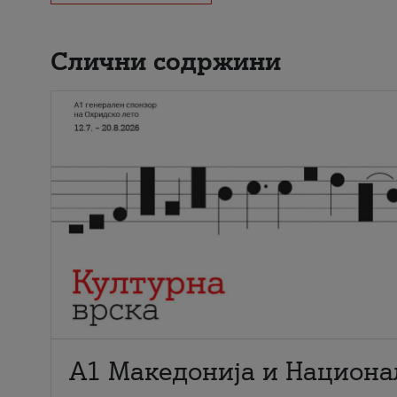
Слични содржини
А1 Македонија и Национа