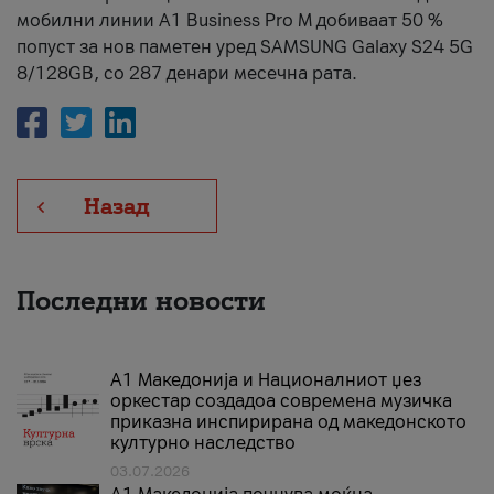
мобилни линии А1 Business Pro М добиваат 50 %
попуст за нов паметен уред SAMSUNG Galaxy S24 5G
8/128GB, со 287 денари месечна рата.
Назад
Последни новости
А1 Македонија и Националниот џез
оркестар создадоа современа музичка
приказна инспирирана од македонското
културно наследство
03.07.2026