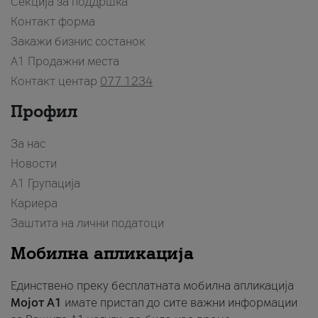
Секција за поддршка
Контакт форма
Закажи бизнис состанок
A1 Продажни места
Контакт центар
077 1234
Профил
За нас
Новости
А1 Групација
Кариера
Заштита на лични податоци
Мобилна апликација
Единствено преку бесплатната мобилна апликација
Мојот A1
имате пристап до сите важни информации