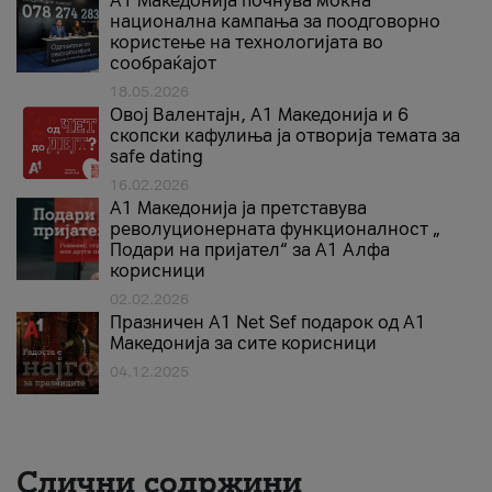
A1 Македонија почнува моќна
национална кампања за поодговорно
користење на технологијата во
сообраќајот
18.05.2026
Овој Валентајн, A1 Македонија и 6
скопски кафулиња ја отворија темата за
safe dating
16.02.2026
А1 Македонија ја претставува
револуционерната функционалност „
Подари на пријател“ за А1 Алфа
корисници
02.02.2026
Празничен A1 Net Sеf подарок од А1
Македонија за сите корисници
04.12.2025
Слични содржини