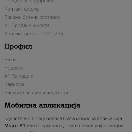
Секција за поддршка
Контакт форма
Закажи бизнис состанок
A1 Продажни места
Контакт центар
077 1234
Профил
За нас
Новости
А1 Групација
Кариера
Заштита на лични податоци
Мобилна апликација
Единствено преку бесплатната мобилна апликација
Мојот A1
имате пристап до сите важни информации