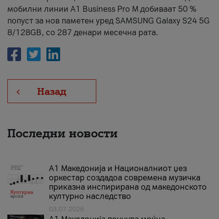
мобилни линии А1 Business Pro М добиваат 50 %
попуст за нов паметен уред SAMSUNG Galaxy S24 5G
8/128GB, со 287 денари месечна рата.
Назад
Последни новости
А1 Македонија и Националниот џез
оркестар создадоа современа музичка
приказна инспирирана од македонското
културно наследство
03.07.2026