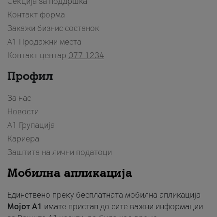
Секција за поддршка
Контакт форма
Закажи бизнис состанок
A1 Продажни места
Контакт центар
077 1234
Профил
За нас
Новости
А1 Групација
Кариера
Заштита на лични податоци
Мобилна апликација
Единствено преку бесплатната мобилна апликација
Мојот A1
имате пристап до сите важни информации