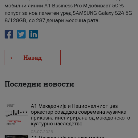
мобилни линии А1 Business Pro М добиваат 50 %
попуст за нов паметен уред SAMSUNG Galaxy S24 5G
8/128GB, со 287 денари месечна рата.
Назад
Последни новости
А1 Македонија и Националниот џез
оркестар создадоа современа музичка
приказна инспирирана од македонското
културно наследство
03.07.2026