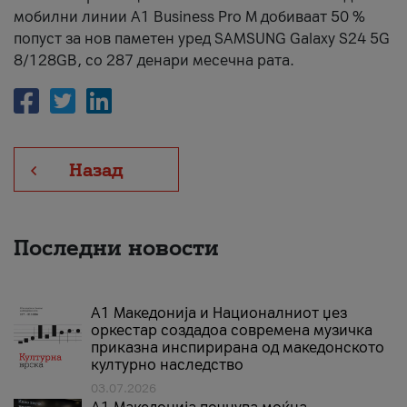
мобилни линии А1 Business Pro М добиваат 50 %
попуст за нов паметен уред SAMSUNG Galaxy S24 5G
8/128GB, со 287 денари месечна рата.
Назад
Последни новости
А1 Македонија и Националниот џез
оркестар создадоа современа музичка
приказна инспирирана од македонското
културно наследство
03.07.2026