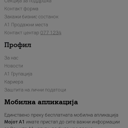
Секција за поддршка
Контакт форма
Закажи бизнис состанок
A1 Продажни места
Контакт центар
077 1234
Профил
За нас
Новости
А1 Групација
Кариера
Заштита на лични податоци
Мобилна апликација
Единствено преку бесплатната мобилна апликација
Мојот A1
имате пристап до сите важни информации