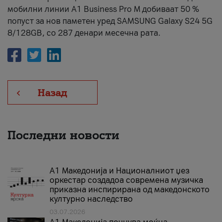
мобилни линии А1 Business Pro М добиваат 50 %
попуст за нов паметен уред SAMSUNG Galaxy S24 5G
8/128GB, со 287 денари месечна рата.
Назад
Последни новости
А1 Македонија и Националниот џез
оркестар создадоа современа музичка
приказна инспирирана од македонското
културно наследство
03.07.2026