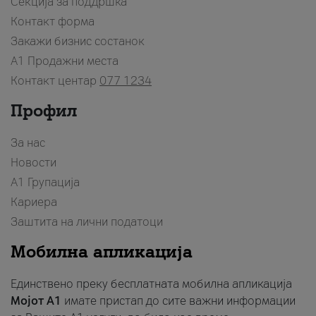
Секција за поддршка
Контакт форма
Закажи бизнис состанок
A1 Продажни места
Контакт центар
077 1234
Профил
За нас
Новости
А1 Групација
Кариера
Заштита на лични податоци
Мобилна апликација
Единствено преку бесплатната мобилна апликација
Мојот A1
имате пристап до сите важни информации