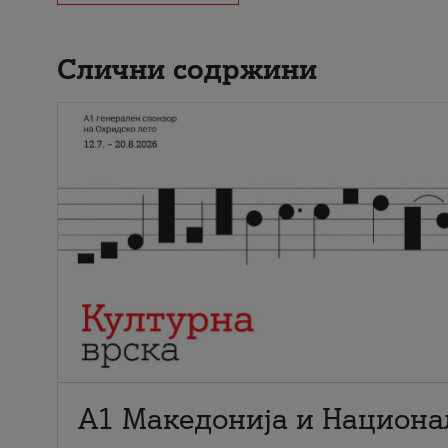
Слични содржини
А1 Македонија и Национа