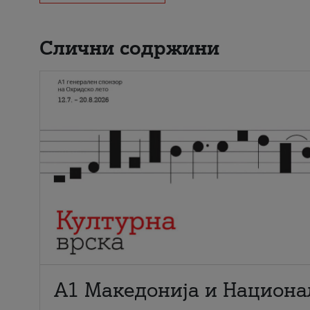
Слични содржини
А1 Македонија и Национа