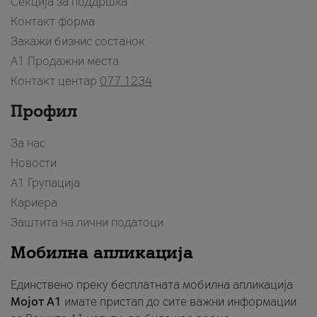
Секција за поддршка
Контакт форма
Закажи бизнис состанок
A1 Продажни места
Контакт центар
077 1234
Профил
За нас
Новости
А1 Групација
Кариера
Заштита на лични податоци
Мобилна апликација
Единствено преку бесплатната мобилна апликација
Мојот A1
имате пристап до сите важни информации