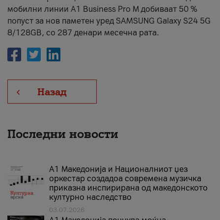
мобилни линии А1 Business Pro М добиваат 50 %
попуст за нов паметен уред SAMSUNG Galaxy S24 5G
8/128GB, со 287 денари месечна рата.
Назад
Последни новости
А1 Македонија и Националниот џез
оркестар создадоа современа музичка
приказна инспирирана од македонското
културно наследство
03.07.2026