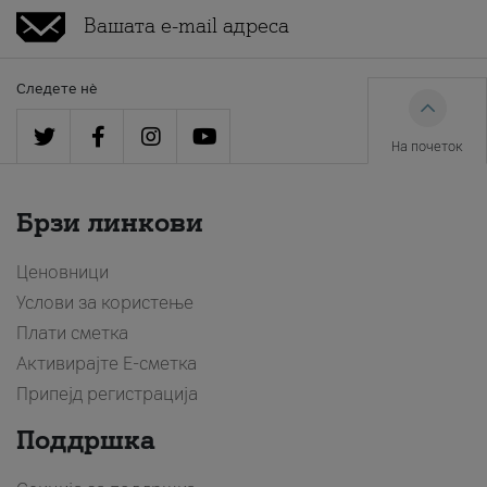
Следете нè
На почеток
Брзи линкови
Ценовници
Услови за користење
Плати сметка
Активирајте Е-сметка
Припејд регистрација
Поддршка