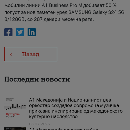
мобилни линии А1 Business Pro М добиваат 50 %
попуст за нов паметен уред SAMSUNG Galaxy S24 5G
8/128GB, со 287 денари месечна рата.
Назад
Последни новости
А1 Македонија и Националниот џез
оркестар создадоа современа музичка
приказна инспирирана од македонското
културно наследство
03.07.2026