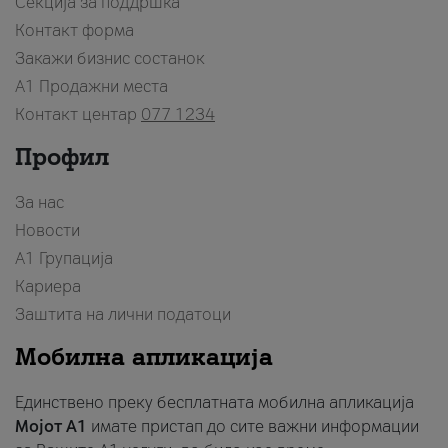
Секција за поддршка
Контакт форма
Закажи бизнис состанок
A1 Продажни места
Контакт центар
077 1234
Профил
За нас
Новости
А1 Групација
Кариера
Заштита на лични податоци
Мобилна апликација
Единствено преку бесплатната мобилна апликација
Мојот A1
имате пристап до сите важни информации