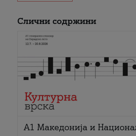
Слични содржини
А1 Македонија и Национа