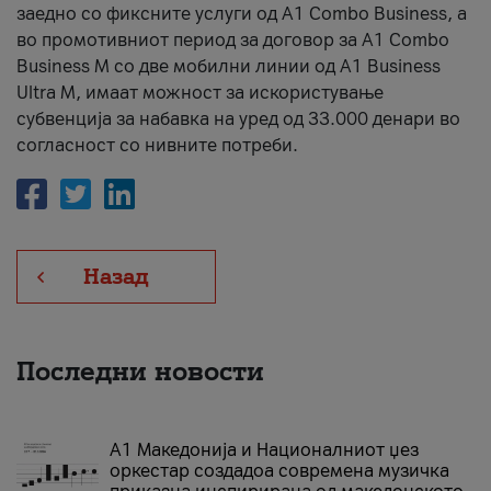
заедно со фиксните услуги од A1 Combo Business, а
во промотивниот период за договор за A1 Combo
Business M со две мобилни линии од A1 Business
Ultra M, имаат можност за искористување
субвенција за набавка на уред од 33.000 денари во
согласност со нивните потреби.
Назад
Последни новости
А1 Македонија и Националниот џез
оркестар создадоа современа музичка