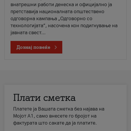
внатрешни работи денеска и официјално ја
претставија националната општествено
одговорна кампања „Одговорно со
технологијата“, насочена кон подигнување на
јавната свест...
Дознај повеќе
Плати сметка
Платете ја Вашата сметка без најава на
Мојот А1, само внесете го бројот на
фактурата што сакате да ја платите.