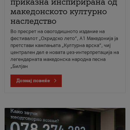
приказна инспирирана од
македонското културно
наследство
Во пресрет на овогодишното издание на
фестивалот „Охридско лето“, А1 Македонија ја
претстави кампањата „Културна врска“, чиј
централен дел е новата џез-интерпретација на
легендарната македонска народна песна
„Билјан
Дознај повеќе