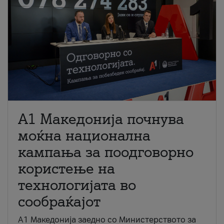
A1 Македонија почнува
моќна национална
кампања за поодговорно
користење на
технологијата во
сообраќајот
A1 Македонија заедно со Министерството за