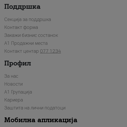
Поддршка
Секција за поддршка
Контакт форма
Закажи бизнис состанок
A1 Продажни места
Контакт центар
077 1234
Профил
За нас
Новости
А1 Групација
Кариера
Заштита на лични податоци
Мобилна апликација