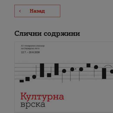
Назад
Слични содржини