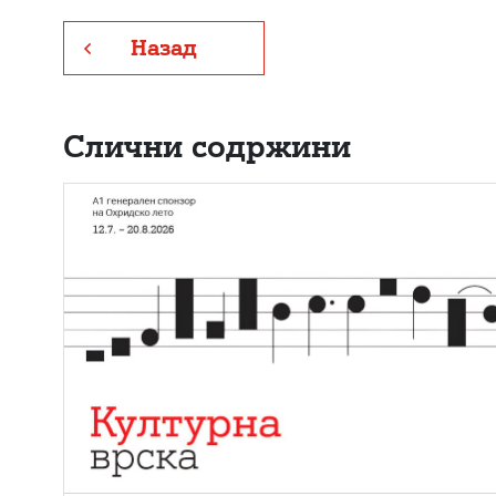
Назад
Слични содржини