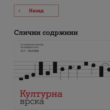
Назад
Слични содржини