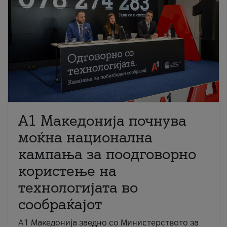
A1 Македонија почнува
моќна национална
кампања за поодговорно
користење на
технологијата во
сообраќајот
A1 Македонија заедно со Министерството за