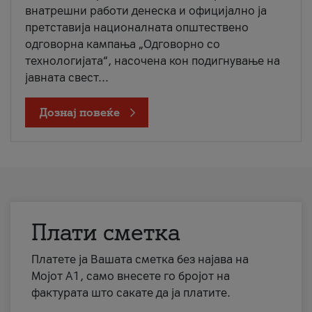
внатрешни работи денеска и официјално ја
претставија националната општествено
одговорна кампања „Одговорно со
технологијата“, насочена кон подигнување на
јавната свест...
Дознај повеќе
Плати сметка
Платете ја Вашата сметка без најава на
Мојот А1, само внесете го бројот на
фактурата што сакате да ја платите.