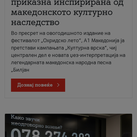
приказна инспирирана од
македонското културно
наследство
Во пресрет на овогодишното издание на
фестивалот „Охридско лето“, А1 Македонија ја
претстави кампањата „Културна врска“, чиј
централен дел е новата џез-интерпретација на
легендарната македонска народна песна
„Билјан
Дознај повеќе