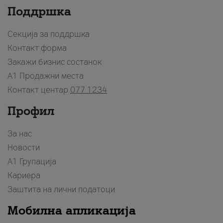
Поддршка
Секција за поддршка
Контакт форма
Закажи бизнис состанок
A1 Продажни места
Контакт центар
077 1234
Профил
За нас
Новости
А1 Групација
Кариера
Заштита на лични податоци
Мобилна апликација