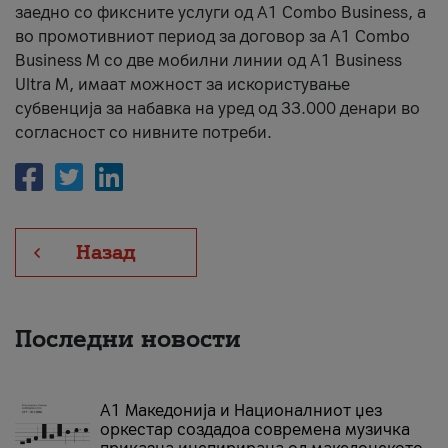
заедно со фиксните услуги од A1 Combo Business, а
во промотивниот период за договор за A1 Combo
Business M со две мобилни линии од A1 Business
Ultra M, имаат можност за искористување
субвенција за набавка на уред од 33.000 денари во
согласност со нивните потреби.
Назад
Последни новости
А1 Македонија и Националниот џез
оркестар создадоа современа музичка