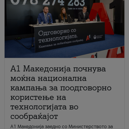
A1 Македонија почнува
моќна национална
кампања за поодговорно
користење на
технологијата во
сообраќајот
A1 Македонија заедно со Министерството за