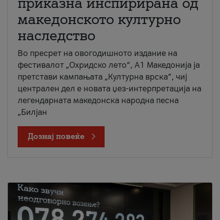
приказна инспирирана од
македонското културно
наследство
Во пресрет на овогодишното издание на
фестивалот „Охридско лето“, А1 Македонија ја
претстави кампањата „Културна врска“, чиј
централен дел е новата џез-интерпретација на
легендарната македонска народна песна
„Билјан
Дознај повеќе