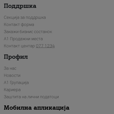
Поддршка
Секција за поддршка
Контакт форма
Закажи бизнис состанок
A1 Продажни места
Контакт центар
077 1234
Профил
За нас
Новости
А1 Групација
Кариера
Заштита на лични податоци
Мобилна апликација