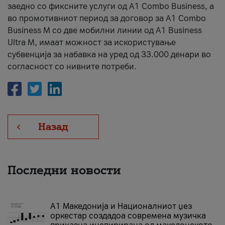
заедно со фиксните услуги од A1 Combo Business, а
во промотивниот период за договор за A1 Combo
Business M со две мобилни линии од A1 Business
Ultra M, имаат можност за искористување
субвенција за набавка на уред од 33.000 денари во
согласност со нивните потреби.
Назад
Последни новости
А1 Македонија и Националниот џез
оркестар создадоа современа музичка