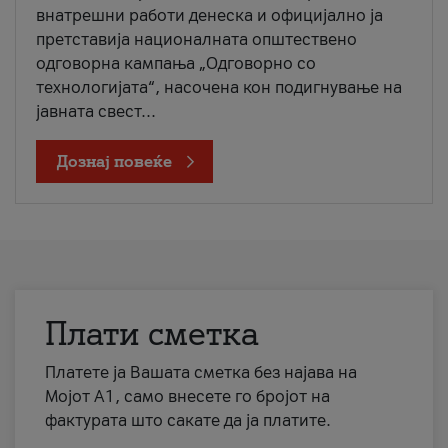
внатрешни работи денеска и официјално ја
претставија националната општествено
одговорна кампања „Одговорно со
технологијата“, насочена кон подигнување на
јавната свест...
Дознај повеќе
Плати сметка
Платете ја Вашата сметка без најава на
Мојот А1, само внесете го бројот на
фактурата што сакате да ја платите.