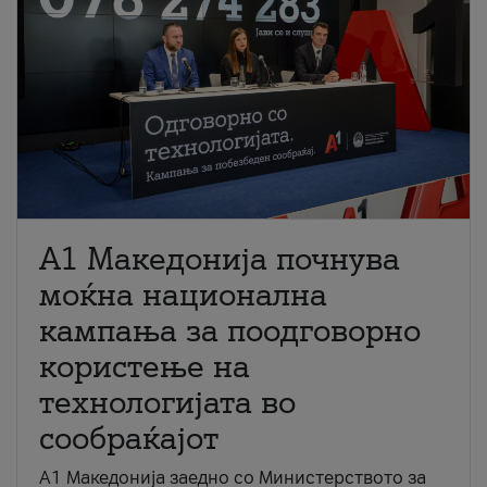
A1 Македонија почнува
моќна национална
кампања за поодговорно
користење на
технологијата во
сообраќајот
A1 Македонија заедно со Министерството за