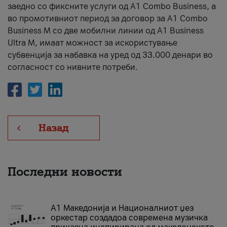
заедно со фиксните услуги од A1 Combo Business, а
во промотивниот период за договор за A1 Combo
Business M со две мобилни линии од A1 Business
Ultra M, имаат можност за искористување
субвенција за набавка на уред од 33.000 денари во
согласност со нивните потреби.
Назад
Последни новости
А1 Македонија и Националниот џез
оркестар создадоа современа музичка