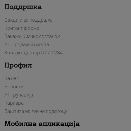
Поддршка
Секција за поддршка
Контакт форма
Закажи бизнис состанок
A1 Продажни места
Контакт центар
077 1234
Профил
За нас
Новости
А1 Групација
Кариера
Заштита на лични податоци
Мобилна апликација