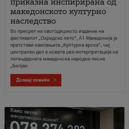
приказна инспирирана од
македонското културно
наследство
Во пресрет на овогодишното издание на
фестивалот „Охридско лето“, А1 Македонија ја
претстави кампањата „Културна врска“, чиј
централен дел е новата џез-интерпретација на
легендарната македонска народна песна
„Билјан
Дознај повеќе