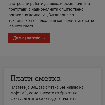
внатрешни работи денеска и официјално ја
претставија националната општествено
одговорна кампања „Одговорно со
технологијата“, насочена кон подигнување на
јавната свест...
Дознај повеќе
Плати сметка
Платете ја Вашата сметка без најава на
Мојот А1, само внесете го бројот на
фактурата што сакате да ја платите.