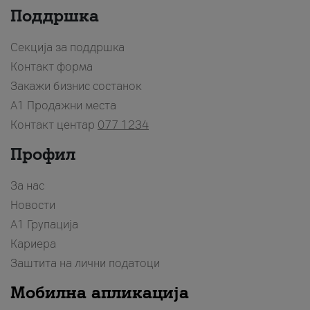
Поддршка
Секција за поддршка
Контакт форма
Закажи бизнис состанок
A1 Продажни места
Контакт центар
077 1234
Профил
За нас
Новости
А1 Групација
Кариера
Заштита на лични податоци
Мобилна апликација