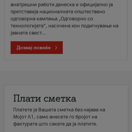
внатрешни работи денеска и официјално ја
претставија националната општествено
одговорна кампања „Одговорно со
технологијата“, насочена кон подигнување на
јавната свест...
Дознај повеќе
Плати сметка
Платете ја Вашата сметка без најава на
Мојот А1, само внесете го бројот на
фактурата што сакате да ја платите.