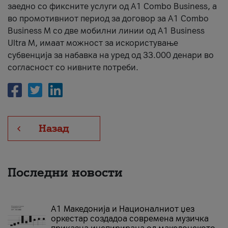
заедно со фиксните услуги од A1 Combo Business, а
во промотивниот период за договор за A1 Combo
Business M со две мобилни линии од A1 Business
Ultra M, имаат можност за искористување
субвенција за набавка на уред од 33.000 денари во
согласност со нивните потреби.
Назад
Последни новости
А1 Македонија и Националниот џез
оркестар создадоа современа музичка