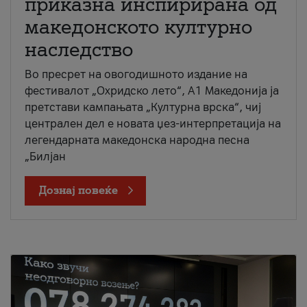
приказна инспирирана од
македонското културно
наследство
Во пресрет на овогодишното издание на
фестивалот „Охридско лето“, А1 Македонија ја
претстави кампањата „Културна врска“, чиј
централен дел е новата џез-интерпретација на
легендарната македонска народна песна
„Билјан
Дознај повеќе