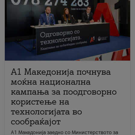
A1 Македонија почнува
моќна национална
кампања за поодговорно
користење на
технологијата во
сообраќајот
A1 Македонија заедно со Министерството за