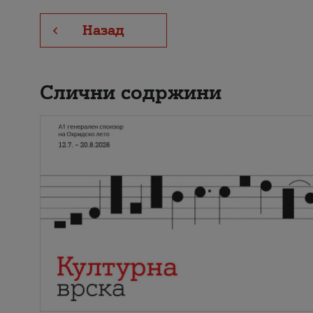
Назад
Слични содржини