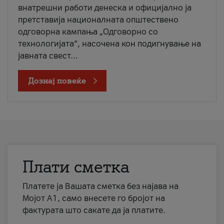
внатрешни работи денеска и официјално ја
претставија националната општествено
одговорна кампања „Одговорно со
технологијата“, насочена кон подигнување на
јавната свест...
Дознај повеќе
Плати сметка
Платете ја Вашата сметка без најава на
Мојот А1, само внесете го бројот на
фактурата што сакате да ја платите.