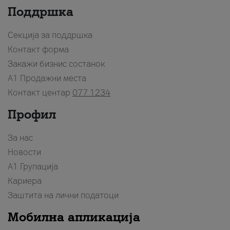
Поддршка
Секција за поддршка
Контакт форма
Закажи бизнис состанок
A1 Продажни места
Контакт центар
077 1234
Профил
За нас
Новости
А1 Групација
Кариера
Заштита на лични податоци
Мобилна апликација