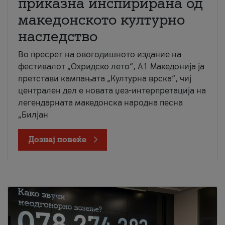
приказна инспирирана од
македонското културно
наследство
Во пресрет на овогодишното издание на
фестивалот „Охридско лето“, А1 Македонија ја
претстави кампањата „Културна врска“, чиј
централен дел е новата џез-интерпретација на
легендарната македонска народна песна
„Билјан
Дознај повеќе