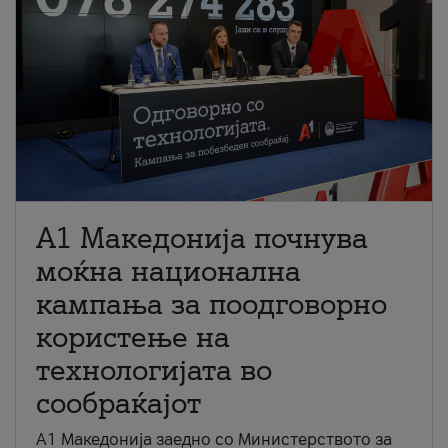
A1 Македонија почнува
моќна национална
кампања за поодговорно
користење на
технологијата во
сообраќајот
A1 Македонија заедно со Министерството за