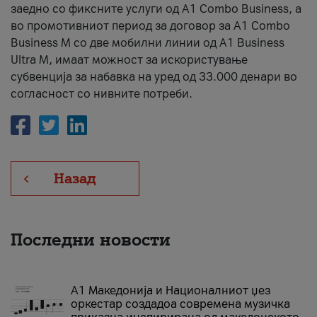
заедно со фиксните услуги од A1 Combo Business, а
во промотивниот период за договор за A1 Combo
Business M со две мобилни линии од A1 Business
Ultra M, имаат можност за искористување
субвенција за набавка на уред од 33.000 денари во
согласност со нивните потреби.
Назад
Последни новости
А1 Македонија и Националниот џез
оркестар создадоа современа музичка