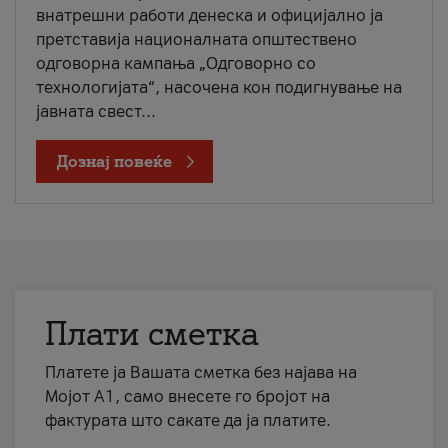
внатрешни работи денеска и официјално ја
претставија националната општествено
одговорна кампања „Одговорно со
технологијата“, насочена кон подигнување на
јавната свест...
Дознај повеќе
Плати сметка
Платете ја Вашата сметка без најава на
Мојот А1, само внесете го бројот на
фактурата што сакате да ја платите.