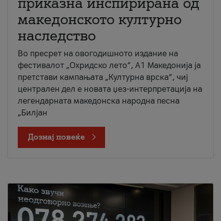
приказна инспирирана од
македонското културно
наследство
Во пресрет на овогодишното издание на
фестивалот „Охридско лето“, А1 Македонија ја
претстави кампањата „Културна врска“, чиј
централен дел е новата џез-интерпретација на
легендарната македонска народна песна
„Билјан
Дознај повеќе