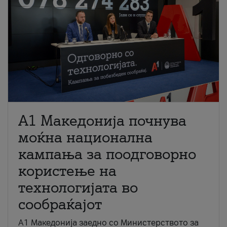
A1 Македонија почнува
моќна национална
кампања за поодговорно
користење на
технологијата во
сообраќајот
A1 Македонија заедно со Министерството за