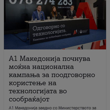
A1 Македонија почнува
моќна национална
кампања за поодговорно
користење на
технологијата во
сообраќајот
A1 Македонија заедно со Министерството за