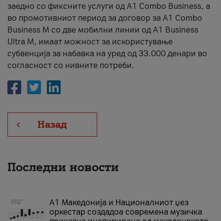
заедно со фиксните услуги од A1 Combo Business, а
во промотивниот период за договор за A1 Combo
Business M со две мобилни линии од A1 Business
Ultra M, имаат можност за искористување
субвенција за набавка на уред од 33.000 денари во
согласност со нивните потреби.
Назад
Последни новости
А1 Македонија и Националниот џез
оркестар создадоа современа музичка