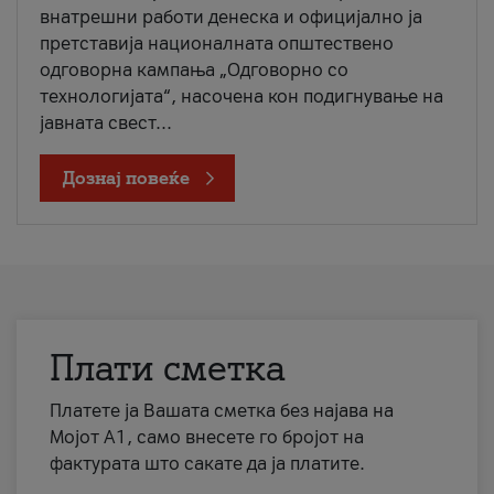
внатрешни работи денеска и официјално ја
претставија националната општествено
одговорна кампања „Одговорно со
технологијата“, насочена кон подигнување на
јавната свест...
Дознај повеќе
Плати сметка
Платете ја Вашата сметка без најава на
Мојот А1, само внесете го бројот на
фактурата што сакате да ја платите.