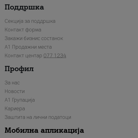
Поддршка
Секција за поддршка
Контакт форма
Закажи бизнис состанок
A1 Продажни места
Контакт центар
077 1234
Профил
За нас
Новости
А1 Групација
Кариера
Заштита на лични податоци
Мобилна апликација