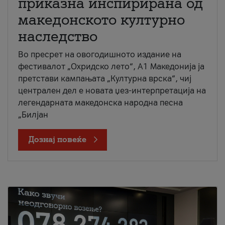
приказна инспирирана од
македонското културно
наследство
Во пресрет на овогодишното издание на
фестивалот „Охридско лето“, А1 Македонија ја
претстави кампањата „Културна врска“, чиј
централен дел е новата џез-интерпретација на
легендарната македонска народна песна
„Билјан
Дознај повеќе