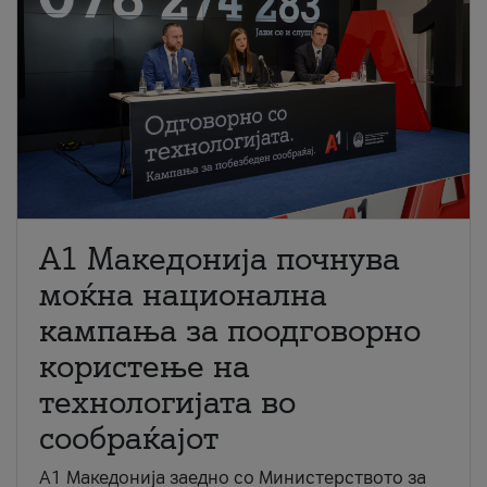
A1 Македонија почнува
моќна национална
кампања за поодговорно
користење на
технологијата во
сообраќајот
A1 Македонија заедно со Министерството за