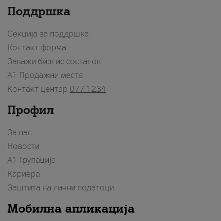
Поддршка
Секција за поддршка
Контакт форма
Закажи бизнис состанок
A1 Продажни места
Контакт центар
077 1234
Профил
За нас
Новости
А1 Групација
Кариера
Заштита на лични податоци
Мобилна апликација