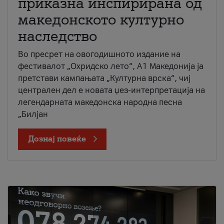
приказна инспирирана од
македонското културно
наследство
Во пресрет на овогодишното издание на
фестивалот „Охридско лето“, А1 Македонија ја
претстави кампањата „Културна врска“, чиј
централен дел е новата џез-интерпретација на
легендарната македонска народна песна
„Билјан
Дознај повеќе