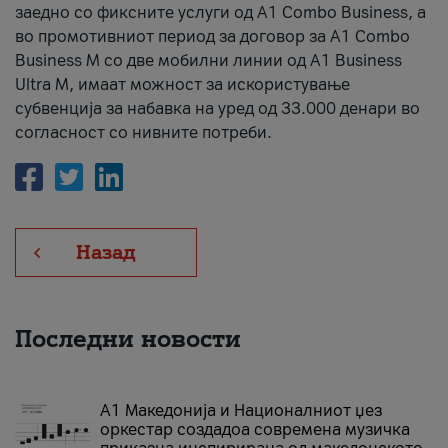
заедно со фиксните услуги од A1 Combo Business, а
во промотивниот период за договор за A1 Combo
Business M со две мобилни линии од A1 Business
Ultra M, имаат можност за искористување
субвенција за набавка на уред од 33.000 денари во
согласност со нивните потреби.
Назад
Последни новости
А1 Македонија и Националниот џез
оркестар создадоа современа музичка