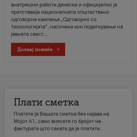
внатрешни работи денеска и официјално ја
претставија националната општествено
одговорна кампања „Одговорно со
технологијата“, насочена кон подигнување на
јавната свест...
Дознај повеќе
Плати сметка
Платете ја Вашата сметка без најава на
Мојот А1, само внесете го бројот на
фактурата што сакате да ја платите.