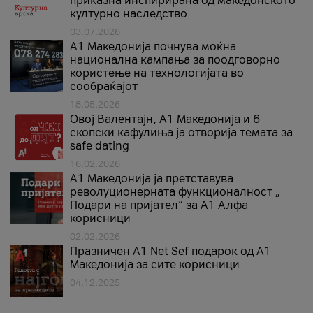
приказна инспирирана од македонското
културно наследство
03.07.2026
A1 Македонија почнува моќна
национална кампања за поодговорно
користење на технологијата во
сообраќајот
18.05.2026
Овој Валентајн, A1 Македонија и 6
скопски кафулиња ја отворија темата за
safe dating
16.02.2026
А1 Македонија ја претставува
револуционерната функционалност „
Подари на пријател“ за А1 Алфа
корисници
02.02.2026
Празничен A1 Net Sеf подарок од А1
Македонија за сите корисници
04.12.2025