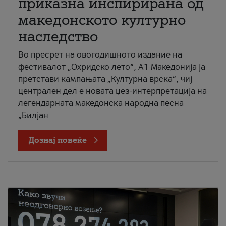
приказна инспирирана од
македонското културно
наследство
Во пресрет на овогодишното издание на
фестивалот „Охридско лето“, А1 Македонија ја
претстави кампањата „Културна врска“, чиј
централен дел е новата џез-интерпретација на
легендарната македонска народна песна
„Билјан
Дознај повеќе