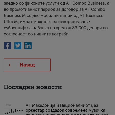
заедно со фиксните услуги од A1 Combo Business, а
во промотивниот период за договор за A1 Combo
Business M со две мобилни линии од A1 Business
Ultra M, имаат можност за искористување
субвенција за набавка на уред од 33.000 денари во
согласност со нивните потреби.
Назад
Последни новости
А1 Македонија и Националниот џез
оркестар создадоа современа музичка