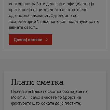
внатрешни работи денеска и официјално ја
претставија националната општествено
одговорна кампања „Одговорно со
технологијата“, насочена кон подигнување на
јавната свест...
Дознај повеќе
Плати сметка
Платете ја Вашата сметка без најава на
Мојот А1, само внесете го бројот на
фактурата што сакате да ја платите.