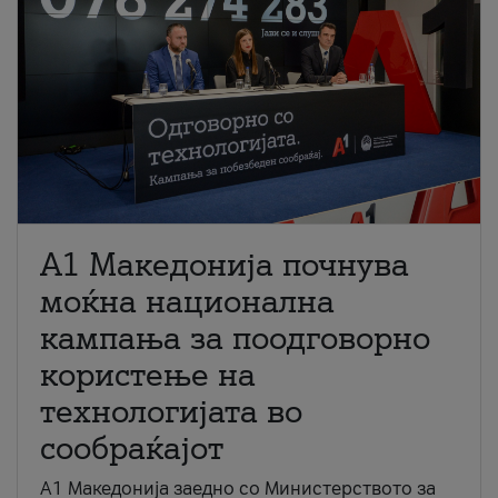
A1 Македонија почнува
моќна национална
кампања за поодговорно
користење на
технологијата во
сообраќајот
A1 Македонија заедно со Министерството за