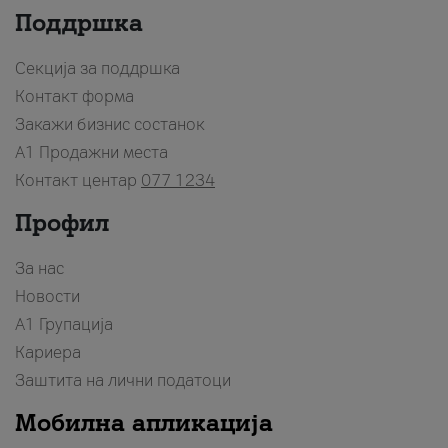
Поддршка
Секција за поддршка
Контакт форма
Закажи бизнис состанок
A1 Продажни места
Контакт центар
077 1234
Профил
За нас
Новости
А1 Групација
Кариера
Заштита на лични податоци
Мобилна апликација