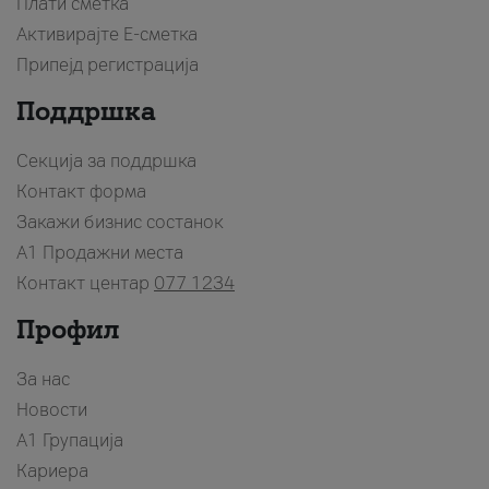
Плати сметка
Активирајте Е-сметка
Припејд регистрација
Поддршка
Секција за поддршка
Контакт форма
Закажи бизнис состанок
A1 Продажни места
Контакт центар
077 1234
Профил
За нас
Новости
А1 Групација
Кариера