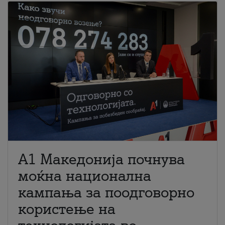
A1 Македонија почнува
моќна национална
кампања за поодговорно
користење на