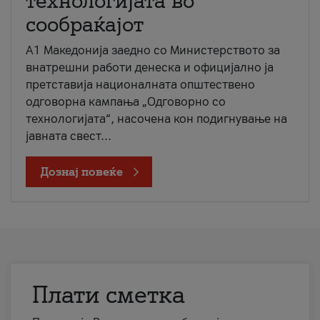
технологијата во
сообраќајот
A1 Македонија заедно со Министерството за
внатрешни работи денеска и официјално ја
претставија националната општествено
одговорна кампања „Одговорно со
технологијата“, насочена кон подигнување на
јавната свест...
Дознај повеќе
Плати сметка