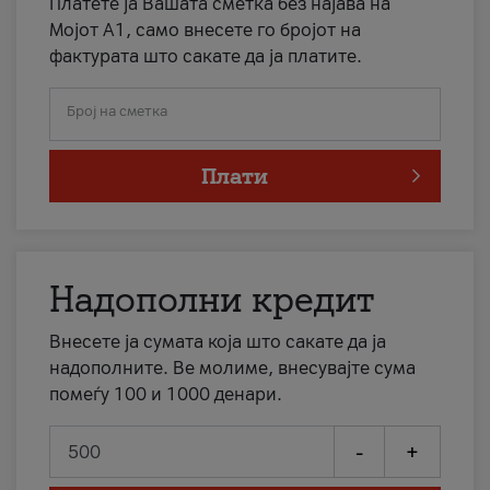
Платете ја Вашата сметка без најава на
Мојот А1, само внесете го бројот на
фактурата што сакате да ја платите.
Број на сметка
Плати
Надополни кредит
Внесете ја сумата која што сакате да ја
надополните. Ве молиме, внесувајте сума
помеѓу 100 и 1000 денари.
-
+