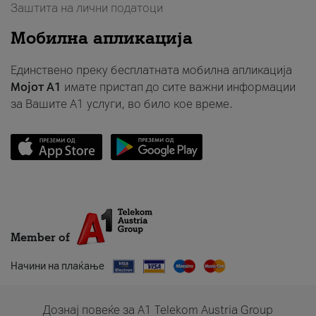
Заштита на лични податоци
Мобилна апликација
Единствено преку бесплатната мобилна апликација
Мојот A1
имате пристап до сите важни информации
за Вашите A1 услуги, во било кое време.
Member of
Начини на плаќање
Дознај повеќе за A1 Telekom Austria Group