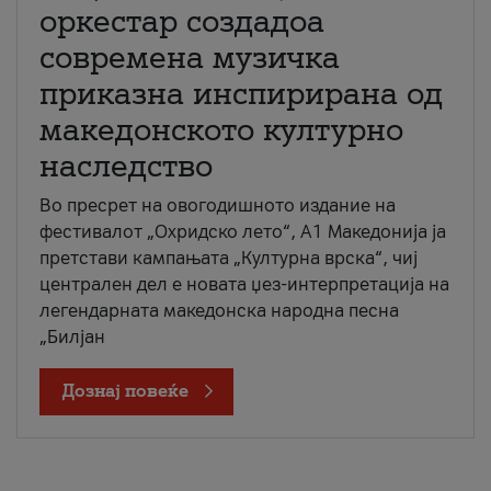
оркестар создадоа
современа музичка
приказна инспирирана од
македонското културно
наследство
Во пресрет на овогодишното издание на
фестивалот „Охридско лето“, А1 Македонија ја
претстави кампањата „Културна врска“, чиј
централен дел е новата џез-интерпретација на
легендарната македонска народна песна
„Билјан
Дознај повеќе