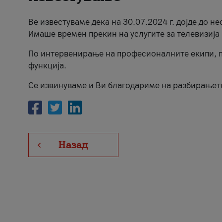
Ве известуваме дека на 30.07.2024 г. дојде до н
Имаше времен прекин на услугите за телевизија 
По интервенирање на професионалните екипи, п
функција.
Се извинуваме и Ви благодариме на разбирањет
Назад