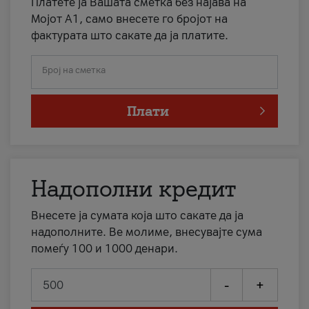
Платете ја Вашата сметка без најава на
Мојот А1, само внесете го бројот на
фактурата што сакате да ја платите.
Број на сметка
Плати
Надополни кредит
Внесете ја сумата која што сакате да ја
надополните. Ве молиме, внесувајте сума
помеѓу 100 и 1000 денари.
-
+