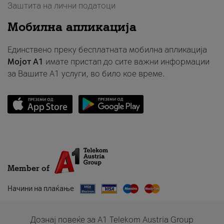
Заштита на лични податоци
Мобилна апликација
Единствено преку бесплатната мобилна апликација
Мојот A1
имате пристап до сите важни информации
за Вашите A1 услуги, во било кое време.
Member of
Начини на плаќање
Дознај повеќе за A1 Telekom Austria Group