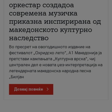
оркестар создадоа
современа музичка
приказна инспирирана од
македонското културно
наследство
Во пресрет на овогодишното издание на
фестивалот „Охридско лето“, А1 Македонија ја
претстави кампањата „Културна врска“, чиј
централен дел е новата џез-интерпретација на
легендарната македонска народна песна
„Билјан
Дознај повеќе