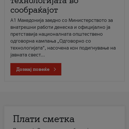
технологијата во
сообраќајот
A1 Македонија заедно со Министерството за
внатрешни работи денеска и официјално ја
претставија националната општествено
одговорна кампања „Одговорно со
технологијата“, насочена кон подигнување на
јавната свест...
Дознај повеќе
Плати сметка