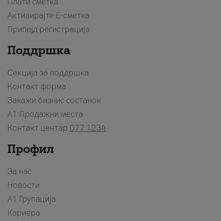
Плати сметка
Активирајте Е-сметка
Припејд регистрација
Поддршка
Секција за поддршка
Контакт форма
Закажи бизнис состанок
A1 Продажни места
Контакт центар
077 1234
Профил
За нас
Новости
А1 Групација
Кариера