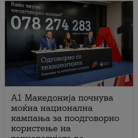
A1 Македонија почнува
моќна национална
кампања за поодговорно
користење на