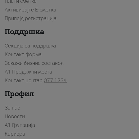
Плати сметка
Активирајте Е-сметка
Припејд регистрација
Поддршка
Секција за поддршка
Контакт форма
Закажи бизнис состанок
A1 Продажни места
Контакт центар
077 1234
Профил
За нас
Новости
А1 Групација
Кариера