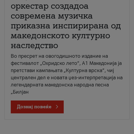
оркестар создадоа
современа музичка
приказна инспирирана од
македонското културно
наследство
Во пресрет на овогодишното издание на
фестивалот „Охридско лето“, А1 Македонија ја
претстави кампањата „Културна врска“, чиј
централен дел е новата џез-интерпретација на
легендарната македонска народна песна
„Билјан
Дознај повеќе