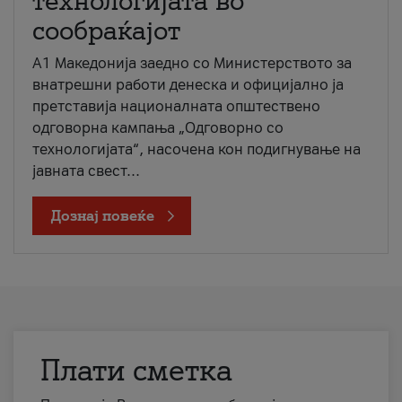
технологијата во
сообраќајот
A1 Македонија заедно со Министерството за
внатрешни работи денеска и официјално ја
претставија националната општествено
одговорна кампања „Одговорно со
технологијата“, насочена кон подигнување на
јавната свест...
Дознај повеќе
Плати сметка