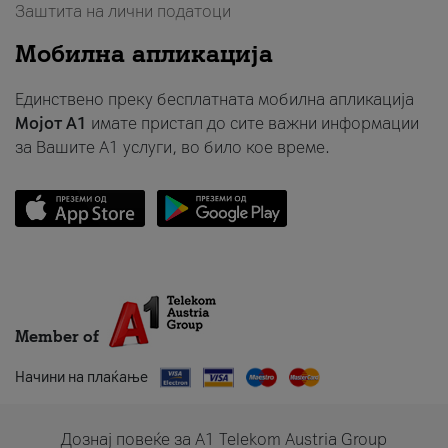
Заштита на лични податоци
Мобилна апликација
Единствено преку бесплатната мобилна апликација
Мојот A1
имате пристап до сите важни информации
за Вашите A1 услуги, во било кое време.
Member of
Начини на плаќање
Дознај повеќе за A1 Telekom Austria Group