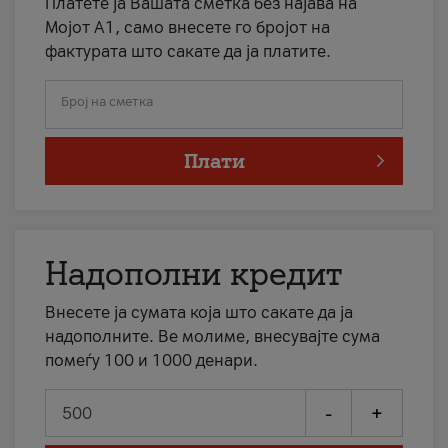
Платете ја Вашата сметка без најава на
Мојот А1, само внесете го бројот на
фактурата што сакате да ја платите.
Број на сметка
Плати
Надополни кредит
Внесете ја сумата која што сакате да ја
надополните. Ве молиме, внесувајте сума
помеѓу 100 и 1000 денари.
-
+