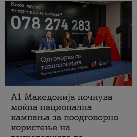
A1 Македонија почнува
моќна национална
кампања за поодговорно
користење на