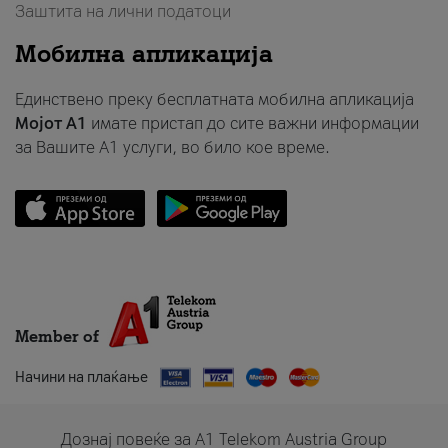
Заштита на лични податоци
Мобилна апликација
Единствено преку бесплатната мобилна апликација
Мојот A1
имате пристап до сите важни информации
за Вашите A1 услуги, во било кое време.
Member of
Начини на плаќање
Дознај повеќе за A1 Telekom Austria Group