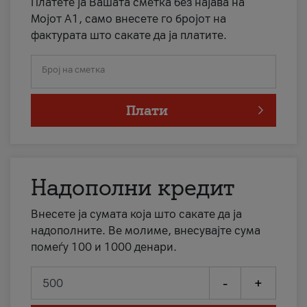
Платете ја Вашата сметка без најава на
Мојот А1, само внесете го бројот на
фактурата што сакате да ја платите.
Број на сметка
Плати
Надополни кредит
Внесете ја сумата која што сакате да ја
надополните. Ве молиме, внесувајте сума
помеѓу 100 и 1000 денари.
-
+