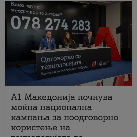
A1 Македонија почнува
моќна национална
кампања за поодговорно
користење на