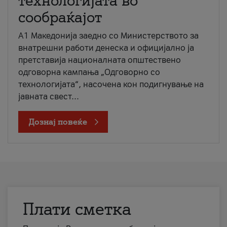
технологијата во
сообраќајот
A1 Македонија заедно со Министерството за
внатрешни работи денеска и официјално ја
претставија националната општествено
одговорна кампања „Одговорно со
технологијата“, насочена кон подигнување на
јавната свест...
Дознај повеќе
Плати сметка