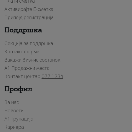
Плати сметка
Активирајте Е-сметка
Припејд регистрација
Поддршка
Секција за поддршка
Контакт форма
Закажи бизнис состанок
A1 Продажни места
Контакт центар
077 1234
Профил
За нас
Новости
А1 Групација
Кариера