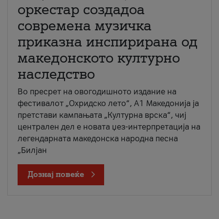
оркестар создадоа
современа музичка
приказна инспирирана од
македонското културно
наследство
Во пресрет на овогодишното издание на
фестивалот „Охридско лето“, А1 Македонија ја
претстави кампањата „Културна врска“, чиј
централен дел е новата џез-интерпретација на
легендарната македонска народна песна
„Билјан
Дознај повеќе