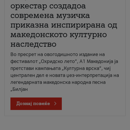
оркестар создадоа
современа музичка
приказна инспирирана од
македонското културно
наследство
Во пресрет на овогодишното издание на
фестивалот „Охридско лето“, А1 Македонија ја
претстави кампањата „Културна врска“, чиј
централен дел е новата џез-интерпретација на
легендарната македонска народна песна
„Билјан
Дознај повеќе