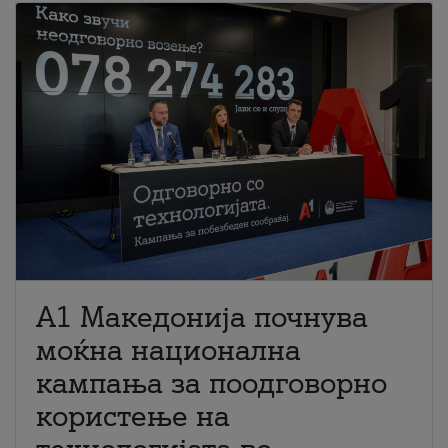
A1 Македонија почнува
моќна национална
кампања за поодговорно
користење на