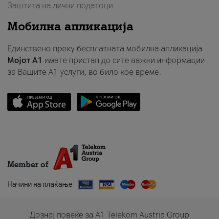
Заштита на лични податоци
Мобилна апликација
Единствено преку бесплатната мобилна апликација
Мојот A1
имате пристап до сите важни информации
за Вашите A1 услуги, во било кое време.
Member of
Начини на плаќање
Дознај повеќе за A1 Telekom Austria Group