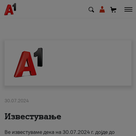
МК
EN
SQ
Приватни
Деловни
30.07.2024
Поддршка
Известување
Надополни кредит
Ве известуваме дека на 30.07.2024 г. дојде до
Плати сметка