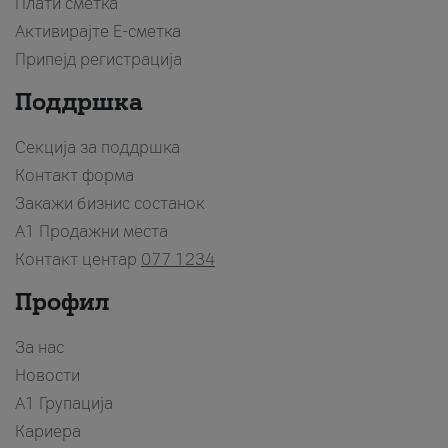
Плати сметка
Активирајте Е-сметка
Припејд регистрација
Поддршка
Секција за поддршка
Контакт форма
Закажи бизнис состанок
A1 Продажни места
Контакт центар
077 1234
Профил
За нас
Новости
А1 Групација
Кариера