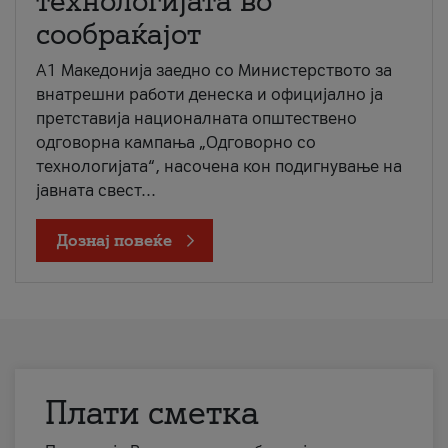
технологијата во
сообраќајот
A1 Македонија заедно со Министерството за
внатрешни работи денеска и официјално ја
претставија националната општествено
одговорна кампања „Одговорно со
технологијата“, насочена кон подигнување на
јавната свест...
Дознај повеќе
Плати сметка