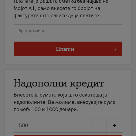
Платете ја Вашата сметка без најава на
Мојот А1, само внесете го бројот на
фактурата што сакате да ја платите.
Број на сметка
Плати
Надополни кредит
Внесете ја сумата која што сакате да ја
надополните. Ве молиме, внесувајте сума
помеѓу 100 и 1000 денари.
-
+