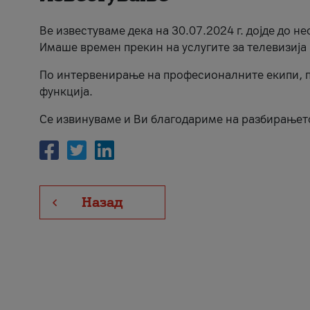
Ве известуваме дека на 30.07.2024 г. дојде до н
Имаше времен прекин на услугите за телевизија 
По интервенирање на професионалните екипи, п
функција.
Се извинуваме и Ви благодариме на разбирањет
Назад