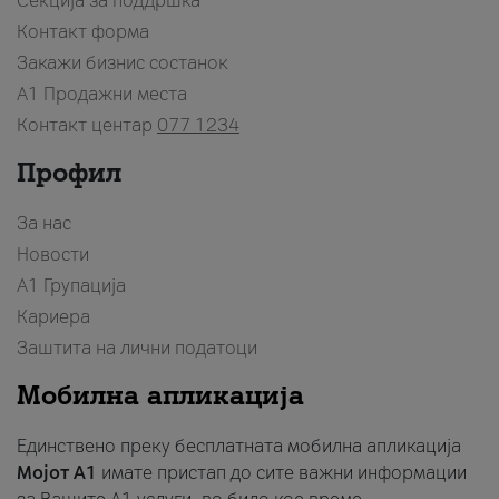
Секција за поддршка
Контакт форма
Закажи бизнис состанок
A1 Продажни места
Контакт центар
077 1234
Профил
За нас
Новости
А1 Групација
Кариера
Заштита на лични податоци
Мобилна апликација
Единствено преку бесплатната мобилна апликација
Мојот A1
имате пристап до сите важни информации