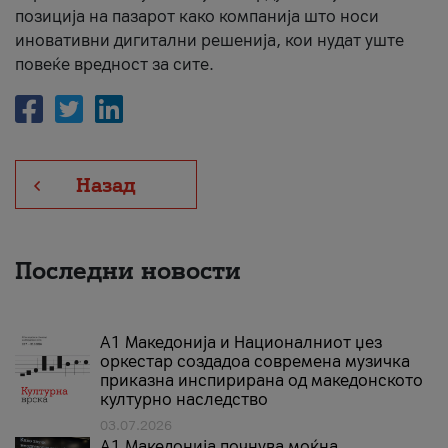
позиција на пазарот како компанија што носи
иновативни дигитални решенија, кои нудат уште
повеќе вредност за сите.
Назад
Последни новости
А1 Македонија и Националниот џез
оркестар создадоа современа музичка
приказна инспирирана од македонското
културно наследство
03.07.2026
A1 Македонија почнува моќна