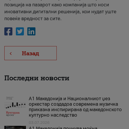
позиција на пазарот како компанија што носи
иновативни дигитални решенија, кои нудат уште
повеќе вредност за сите.
Назад
Последни новости
А1 Македонија и Националниот џез
оркестар создадоа современа музичка
приказна инспирирана од македонското
културно наследство
03.07.2026
A1 Македонија почнува моќна