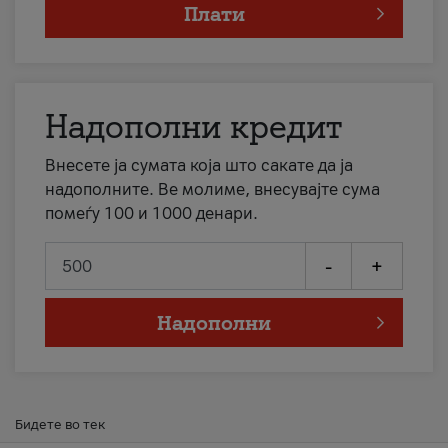
Плати
Надополни кредит
Внесете ја сумата која што сакате да ја
надополните. Ве молиме, внесувајте сума
помеѓу 100 и 1000 денари.
-
+
Надополни
Бидете во тек