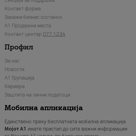
Секција за поддршка
Контакт форма
Закажи бизнис состанок
A1 Продажни места
Контакт центар
077 1234
Профил
За нас
Новости
А1 Групација
Кариера
Заштита на лични податоци
Мобилна апликација
Единствено преку бесплатната мобилна апликација
Мојот A1
имате пристап до сите важни информации