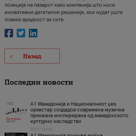
позиција на пазарот како компанија што носи
иновативни дигитални решенија, кои нудат уште
повеќе вредност за сите.
Назад
Последни новости
А1 Македонија и Националниот џез
оркестар создадоа современа музичка
приказна инспирирана од македонското
културно наследство
03.07.2026
A1 Македонија почнува моќна