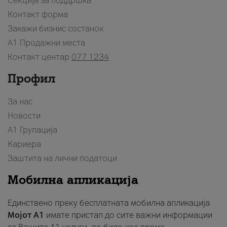
Секција за поддршка
Контакт форма
Закажи бизнис состанок
A1 Продажни места
Контакт центар
077 1234
Профил
За нас
Новости
А1 Групација
Кариера
Заштита на лични податоци
Мобилна апликација
Единствено преку бесплатната мобилна апликација
Мојот A1
имате пристап до сите важни информации