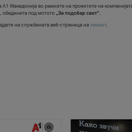
 А1 Македонија во рамките на проектите на компанијат
, обединета под мотото
„За подобар свет“
.
ајдете на службената веб-страница на
линкот
.