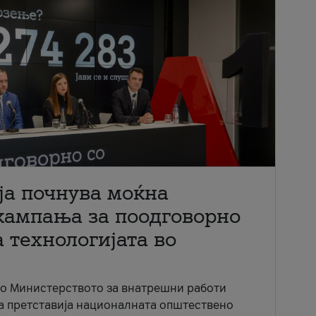
ја почнува моќна
кампања за поодговорно
 технологијата во
со Министерството за внатрешни работи
ја претставија националната општествено