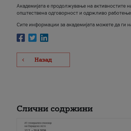
Академијата е продолжување на активностите на
општествена одговорност и одржливо работење
Сите информации за академијата можете да ги н
Назад
Слични содржини