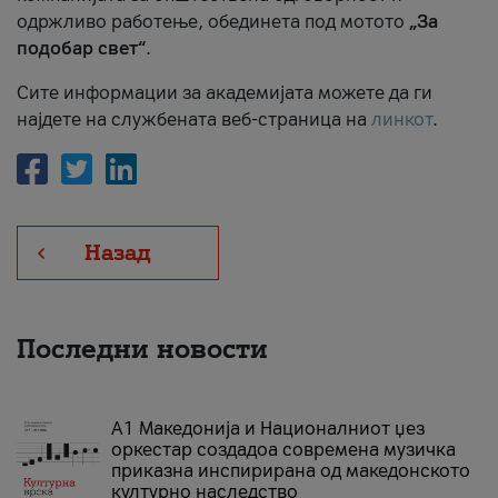
одржливо работење, обединета под мотото
„За
подобар свет“
.
Сите информации за академијата можете да ги
најдете на службената веб-страница на
линкот
.
Назад
Последни новости
А1 Македонија и Националниот џез
оркестар создадоа современа музичка
приказна инспирирана од македонското
културно наследство