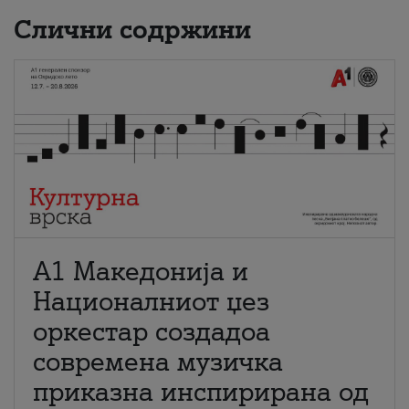
Слични содржини
А1 Македонија и
Националниот џез
оркестар создадоа
современа музичка
приказна инспирирана од