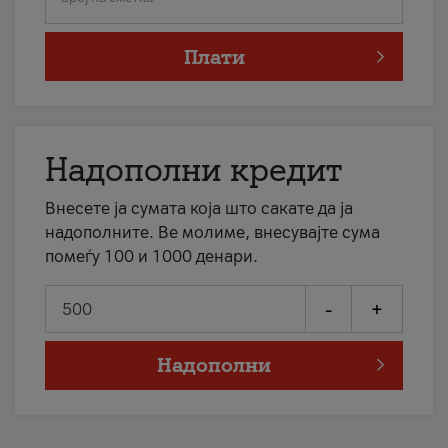
Плати
Надополни кредит
Внесете ја сумата која што сакате да ја
надополните. Ве молиме, внесувајте сума
помеѓу 100 и 1000 денари.
-
+
Надополни