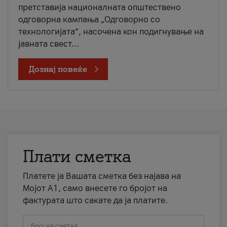
претставија националната општествено
одговорна кампања „Одговорно со
технологијата“, насочена кон подигнување на
јавната свест...
Дознај повеќе
Плати сметка
Платете ја Вашата сметка без најава на
Мојот А1, само внесете го бројот на
фактурата што сакате да ја платите.
Број на сметка