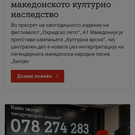
македонското културно
наследство
Во пресрет на овогодишното издание на
фестивалот „Охридско лето“, А1 Македонија ја
претстави кампањата „Културна врска“, чиј
централен дел е новата џез-интерпретација на
легендарната македонска народна песна
„Билјан
Дознај повеќе