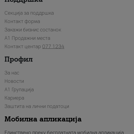
Секција за поддршка
Контакт форма
Закажи бизнис состанок
A1 Продажни места
Контакт центар
077 1234
Профил
За нас
Новости
А1 Групација
Кариера
Заштита на лични податоци
Мобилна апликација
Единствено преку бесплатната мобилна апликација