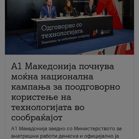
A1 Македонија почнува
моќна национална
кампања за поодговорно
користење на
технологијата во
сообраќајот
A1 Македонија заедно со Министерството за
внатрешни работи денеска и официјално ја